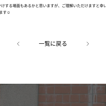
かけする場面もあるかと思いますが、ご理解いただけますと幸
す☺︎
一覧に戻る